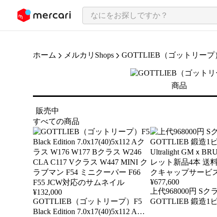
ンツにスキップ
ホーム
メルカリShops
GOTTLIEB（ゴットリープ
商品
販売中
すべての商品
¥
677,600
上代968000円 Sク
¥
132,000
GOTTLIEB（ゴットリープ）F5
GOTTLIEB 鍛造1
Black Edition 7.0x17(40)5x112 Aク
Ultralight GMｘ