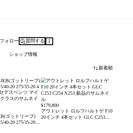
フォロー
質問する
ショップ情報
新着順
¥
179,800
アウトレット ロルフハルトゲ F10
IEB(ゴットリープ)
20インチ 4本セット GLC C253
C254 X253 新品
セデスベンツ マイ