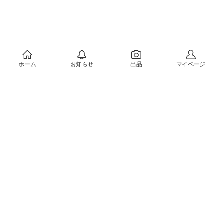
メルカリについて
ホーム
お知らせ
出品
マイページ
会社概要（運営会社）
採用情報
プレスリリース
公式ブログ
プレスキット
メルカリUS
メルカリShops
m department（エムデパ）
ヘルプ
ヘルプセンター（ガイド・お問い合わせ）
メルカリShopsでショップを開設する
メルカリShops ショップ管理画面にログイン
メルカリShops出店者向けガイド
お問い合わせ一覧