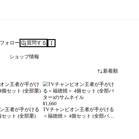
フォロー
質問する
ショップ情報
新着順
¥
1,660
オン王者が手がける
TVチャンピオン王者が手がける
セット (全部栗)
＜福徳焼＞ 4個セット (全部バタ
ー)