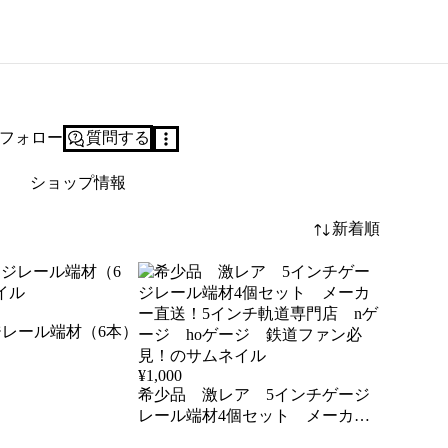
フォロー
質問する
ショップ情報
新着順
ジレール端材（6本）
¥
1,000
希少品 激レア 5インチゲージ
レール端材4個セット メーカー
直送！5インチ軌道専門店 nゲー