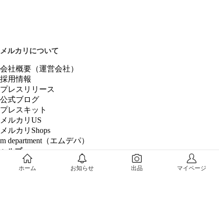
メルカリについて
会社概要（運営会社）
採用情報
プレスリリース
公式ブログ
プレスキット
メルカリUS
メルカリShops
m department（エムデパ）
ヘルプ
ヘルプセンター（ガイド・お問い合わせ）
ホーム
お知らせ
出品
マイページ
メルカリShopsでショップを開設する
メルカリShops ショップ管理画面にログイン
メルカリShops出店者向けガイド
お問い合わせ一覧