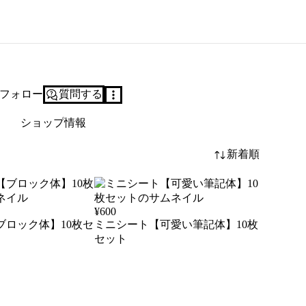
フォロー
質問する
ショップ情報
新着順
¥
600
ブロック体】10枚セ
ミニシート【可愛い筆記体】10枚
セット