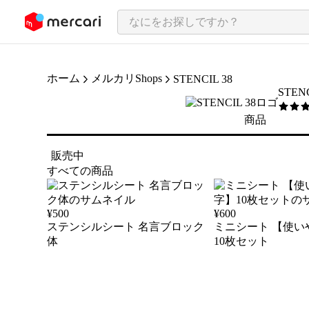
ンツにスキップ
ホーム
メルカリShops
STENCIL 38
STENC
5
/5
商品
販売中
すべての商品
¥
500
¥
600
ステンシルシート 名言ブロック
ミニシート 【使い
体
10枚セット