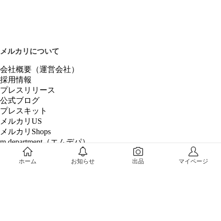
メルカリについて
会社概要（運営会社）
採用情報
プレスリリース
公式ブログ
プレスキット
メルカリUS
メルカリShops
m department（エムデパ）
ヘルプ
ホーム
お知らせ
出品
マイページ
ヘルプセンター（ガイド・お問い合わせ）
メルカリShopsでショップを開設する
メルカリShops ショップ管理画面にログイン
メルカリShops出店者向けガイド
お問い合わせ一覧