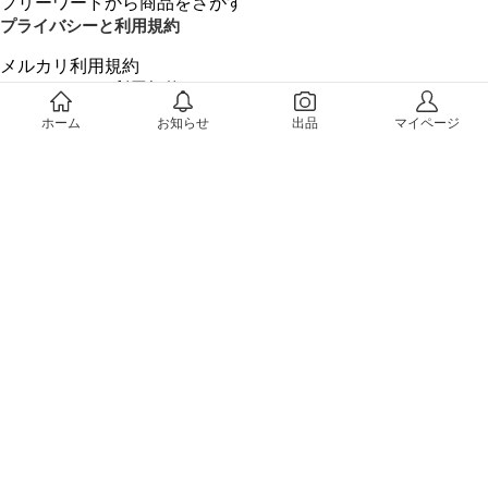
フリーワードから商品をさがす
プライバシーと利用規約
メルカリ利用規約
メルカリShops利用規約
メルカリアンバサダー利用規約
ホーム
お知らせ
出品
マイページ
メルカリ My Collection 利用規約
メルカリ おまかせクルマ取引利用規約
特定商取引に関する表記及び古物営業法に基づく表示
特定商取引に関する表記（おまかせクルマ取引）
法令順守と犯罪抑止のために
メルカリあんしん・あんぜん宣言！
偽ブランド品撲滅への取り組み
プライバシーポリシー
外部送信ポリシー
個人データの安全管理に係る基本方針
外国PEPs（外国の政府等において重要な地位を占める方）と
は
メルペイ利用規約
メルペイクレジット利用規約
メルペイクレジットプライバシーポリシー
メルペイスマートマネー利用規約