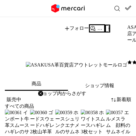
AS
フォロー
質問する
店
ー
5
/5
商品
ショップ情報
削除
検索
検索キーワードを入力
販売中
新着順
すべての商品