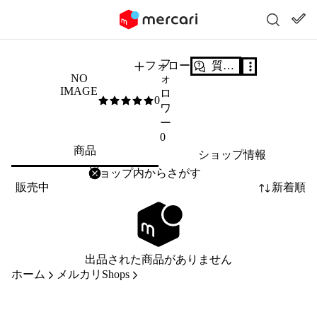
フ
フォロー
質問する
NO
ォ
IMAGE
ロ
0
0
/5
ワ
ー
0
商品
ショップ情報
削除
検索
検索キーワードを入力
販売中
新着順
出品された商品がありません
ホーム
メルカリShops