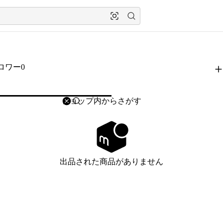
ロワー0
削除
検索
検索キーワードを入力
出品された商品がありません