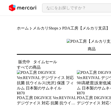
ンツにスキップ
ホーム
メルカリShops
PDA工房【メルカリ支店】
商品
販売中
タイムセール
すべての商品
¥
870
¥
870
PDA工房 DIGIVICE Ver.REVIVAL
PDA工房 DIGIVICE
デジヴァイス 対応 抗菌 抗ウイル
デジヴァイス 対応 
ス[光沢] 保護 フィルム 日本製
低減] 保護 フィル