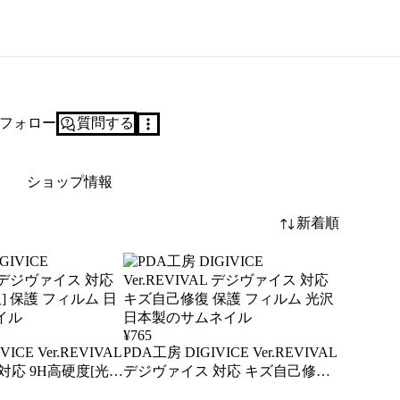
フォロー
質問する
ショップ情報
新着順
¥
765
ICE Ver.REVIVAL
PDA工房 DIGIVICE Ver.REVIVAL
対応 9H高硬度[光
デジヴァイス 対応 キズ自己修復
ルム 日本製
保護 フィルム 光沢 日本製