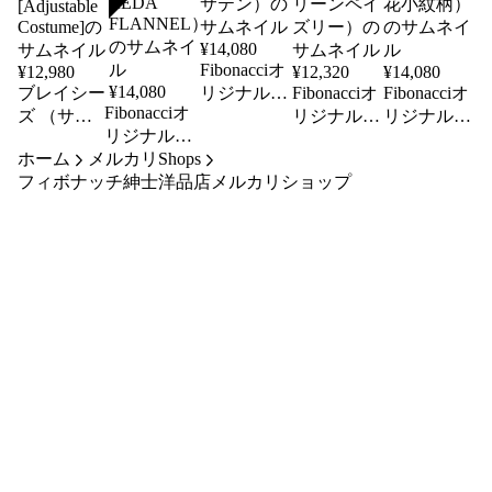
¥
14,080
Fibonacciオ
¥
12,980
¥
12,320
¥
14,080
¥
14,080
ブレイシー
リジナルネ
Fibonacciオ
Fibonacciオ
Fibonacciオ
ズ （サス
クタイ（シ
リジナルネ
リジナルネ
リジナルネ
ペンダー）
ルバーサテ
クタイ（ダ
クタイ（パ
ホーム
メルカリShops
クタイ（ネ
②
ン）
ークグリー
ープル花小
フィボナッチ紳士洋品店メルカリショップ
イビー
[Adjustable
ンペイズリ
紋柄）
Costume]
REDA
ー）
FLANNEL）