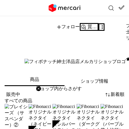
フォロー
質問する
5
商品
ショップ情報
削除
検索
検索キーワードを入力
販売中
新着順
すべての商品
SOLD
SOLD