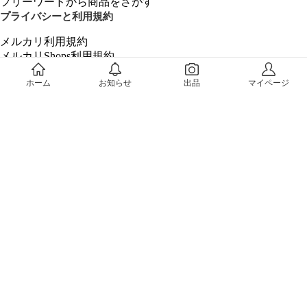
フリーワードから商品をさがす
プライバシーと利用規約
メルカリ利用規約
メルカリShops利用規約
メルカリアンバサダー利用規約
ホーム
お知らせ
出品
マイページ
メルカリ My Collection 利用規約
メルカリ おまかせクルマ取引利用規約
特定商取引に関する表記及び古物営業法に基づく表示
特定商取引に関する表記（おまかせクルマ取引）
法令順守と犯罪抑止のために
メルカリあんしん・あんぜん宣言！
偽ブランド品撲滅への取り組み
プライバシーポリシー
外部送信ポリシー
個人データの安全管理に係る基本方針
外国PEPs（外国の政府等において重要な地位を占める方）と
は
メルペイ利用規約
メルペイクレジット利用規約
メルペイクレジットプライバシーポリシー
メルペイスマートマネー利用規約