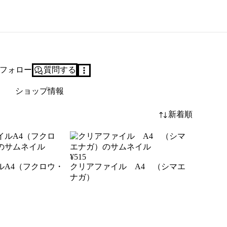
フォロー
質問する
ショップ情報
新着順
¥
515
ルA4（フクロウ・
クリアファイル A4 （シマエ
ナガ）