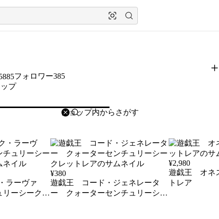
フォロワー385
5885
ョップ
削除
検索
検索キーワードを入力
¥
2,980
遊戯王 オネ
¥
380
ク・ラーヴァ
遊戯王 コード・ジェネレータ
トレア
ュリーシークレ
ー クォーターセンチュリーシー
クレットレア