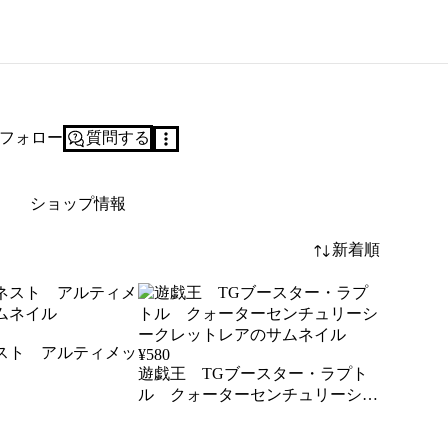
フォロー
質問する
ショップ情報
新着順
スト アルティメッ
¥
580
遊戯王 TGブースター・ラプト
ル クォーターセンチュリーシー
クレットレア