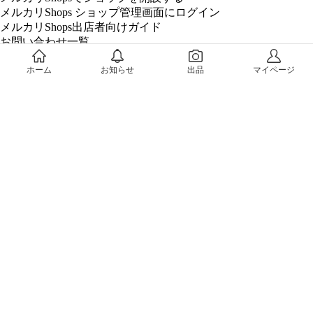
メルカリShops ショップ管理画面にログイン
メルカリShops出店者向けガイド
お問い合わせ一覧
フリーワードから商品をさがす
ホーム
お知らせ
出品
マイページ
プライバシーと利用規約
メルカリ利用規約
メルカリShops利用規約
メルカリアンバサダー利用規約
メルカリ My Collection 利用規約
メルカリ おまかせクルマ取引利用規約
特定商取引に関する表記及び古物営業法に基づく表示
特定商取引に関する表記（おまかせクルマ取引）
法令順守と犯罪抑止のために
メルカリあんしん・あんぜん宣言！
偽ブランド品撲滅への取り組み
プライバシーポリシー
外部送信ポリシー
個人データの安全管理に係る基本方針
外国PEPs（外国の政府等において重要な地位を占める方）と
は