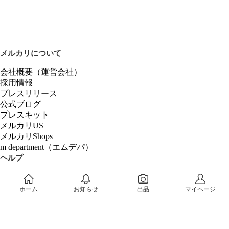
メルカリについて
会社概要（運営会社）
採用情報
プレスリリース
公式ブログ
プレスキット
メルカリUS
メルカリShops
m department（エムデパ）
ヘルプ
ヘルプセンター（ガイド・お問い合わせ）
メルカリShopsでショップを開設する
ホーム
お知らせ
出品
マイページ
メルカリShops ショップ管理画面にログイン
メルカリShops出店者向けガイド
お問い合わせ一覧