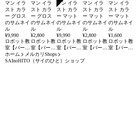
SOLD
¥
9,990
¥
2,800
¥
9,990
¥
2,800
¥
1,600
ロボット教
ロボット教
ロボット教
ロボット教
ロボット教
室【パーツ
室【パーツ
室【パーツ
室【パーツ
室【パーツ
ホーム
整理シー
メルカリShops
整理シー
整理シー
整理シー
整理シー
SAInoHITO（サイのひと）ショップ
ル】10セッ
ル】2セッ
ル】10セッ
ル】2セッ
ル】1セッ
ト ヒュー
ト ヒュー
ト ヒュー
ト ヒュー
ト ヒュー
マン イラ
マン イラ
マン イラ
マン イラ
マン イラ
スト カラ
スト カラ
スト カラ
スト カラ
スト カラ
ー グロス
ー グロス
ー マット
ー マット
ー マット