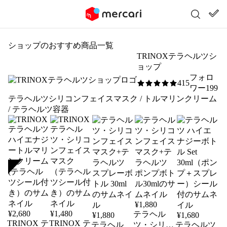
ショップのおすすめ商品一覧
TRINOXテラヘルツシ
ョップ
フォロ
415
5
/5
ワー199
テラヘルツシリコンフェイスマスク / トルマリンクリーム
/ テラヘルツ容器
SOLD
¥
1,880
¥
2,680
¥
1,480
テラヘル
¥
1,880
¥
1,680
TRINOX テ
TRINOX テ
テラヘル
ツ・シリコ
テラヘルツ