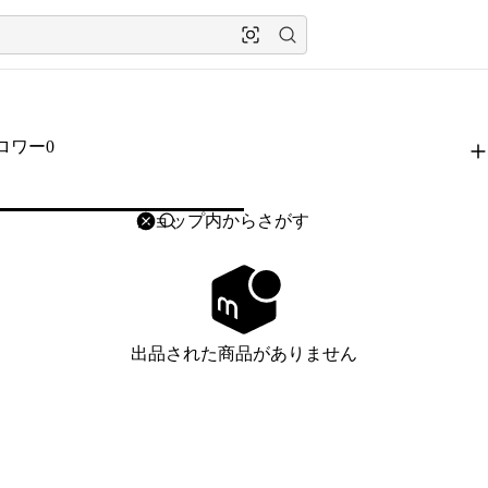
ロワー0
削除
検索
検索キーワードを入力
出品された商品がありません