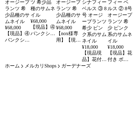
¥
68,000
【現品】④
¥
68,000
¥
68,000
【現品】④
バンクシア
【nox様専
バンクシア
プラジオカ
用】【現
ラエヴィガ
ルパ 8号 ②
品】④ バ
¥
18,000
¥
18,000
ータフスコ
オージープ
ンクシア
【現品現
【現品】花
ルテア 10
ランツ 希
プラジオカ
品】花付き
付き ボリ
ホーム
号 ① オー
メルカリShops
少品種
ルパ 8号 ①
ガーデナーズ
ボリューム
ューム有
ジープラン
オージープ
有 ④グレ
④グレビレ
ツ 希少品
ランツ 希
ビレア シ
ア シナフ
種
少品種
ナフィア
ィア シナ
シナフィー
フィー ベ
ベルス ③ 8
ルス ② 8号
号 オージ
オージープ
ープランツ
ランツ 希
希少 ピン
少 ピンク
ク系
系