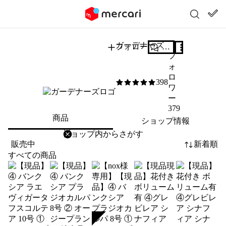
ガーデナーズ
フォロー
質問する
フ
ォ
ロ
398
5
/5
ワ
ー
379
商品
ショップ情報
削除
検索
検索キーワードを入力
販売中
新着順
すべての商品
SOLD