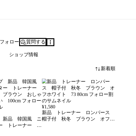
フォロー
質問する
ショップ情報
新着順
¥
1,580
新品 トレーナー ロンパース
 新品 韓国風 ニ
帽子付 秋冬 ブラウン オフホ
ー トレーナー フ
ワイト 73 80cm フォロー割
ブラウン おしゃ