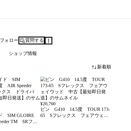
フォロー
質問する
ショップ情報
新着順
¥
20,760
ピン G410 14.5度 TOUR 173-
 SIM GLOIRE
65 Sフレックス フェアウェイ
peeder TM SRフレ
ウッド 中古【最短即日発送】
イバー 中古【最短