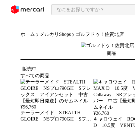
ンツにスキップ
ホーム
メルカリShops
ゴルフドゥ！佐賀北店
商品
販売中
すべての商品
¥
96,760
テーラーメイド STEALTH
¥
26,760
GLOIRE NSプロ790GH Sフレ
キャロウェイ ROGU
ックス アイアンセット 中古
D 10.5度 VENTUS
【最短即日発送】
Callaway SR