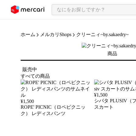
ンツにスキップ
ホーム
メルカリShops
クリーニィ~by.sakaedry~
商品
販売中
すべての商品
¥
1,500
シバタ PLUSIV（
¥
1,500
ROPE' PICNIC（ロペピクニッ
スカート
ク） レディスパンツ