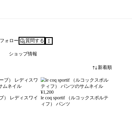
フォロー
質問する
ショップ情報
新着順
¥
1,200
ーブ） レディスワイ
le coq sportif （ルコックスポルテ
ィフ） パンツ