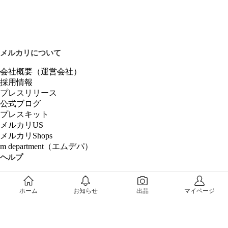
メルカリについて
会社概要（運営会社）
採用情報
プレスリリース
公式ブログ
プレスキット
メルカリUS
メルカリShops
m department（エムデパ）
ヘルプ
ヘルプセンター（ガイド・お問い合わせ）
メルカリShopsでショップを開設する
ホーム
お知らせ
出品
マイページ
メルカリShops ショップ管理画面にログイン
メルカリShops出店者向けガイド
お問い合わせ一覧