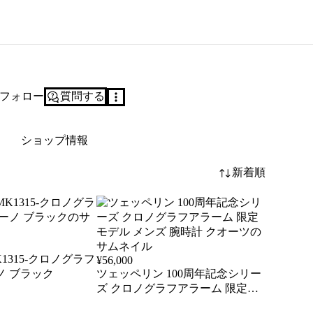
フォロー
質問する
ショップ情報
新着順
1315-クロノグラフ
¥
56,000
ノ ブラック
ツェッペリン 100周年記念シリー
ズ クロノグラフアラーム 限定モ
デル メンズ 腕時計 クオーツ