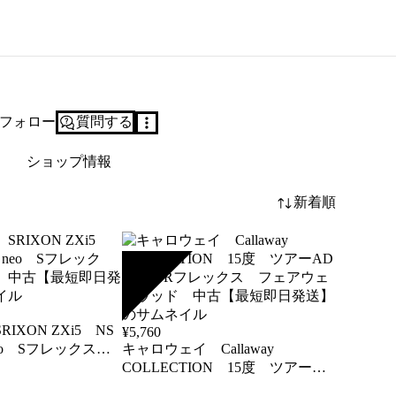
フォロー
質問する
ショップ情報
新着順
SOLD
IXON ZXi5 NS
¥
5,760
neo Sフレックス
キャロウェイ Callaway
古【最短即日発送】
COLLECTION 15度 ツアーAD
CC SRフレックス フェアウェ