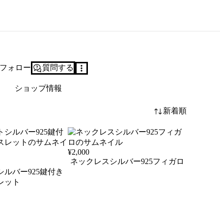
フォロー
質問する
ショップ情報
新着順
¥
2,000
ネックレスシルバー925フィガロ
ルバー925鍵付き
レット