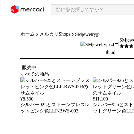
ンツにスキップ
ホーム
メルカリShops
SMjewelryjp
SMjewe
5
/5
商品
販売中
すべての商品
¥
8,500
¥
11,100
シルバー925とストーンブレスレ
シルバー925とス
ットピンク色LLP-BWS-003
ットグリーン色LLP-