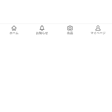
メルカリについて
ホーム
お知らせ
出品
マイページ
会社概要（運営会社）
採用情報
プレスリリース
公式ブログ
プレスキット
メルカリUS
メルカリShops
m department（エムデパ）
ヘルプ
ヘルプセンター（ガイド・お問い合わせ）
メルカリShopsでショップを開設する
メルカリShops ショップ管理画面にログイン
メルカリShops出店者向けガイド
お問い合わせ一覧