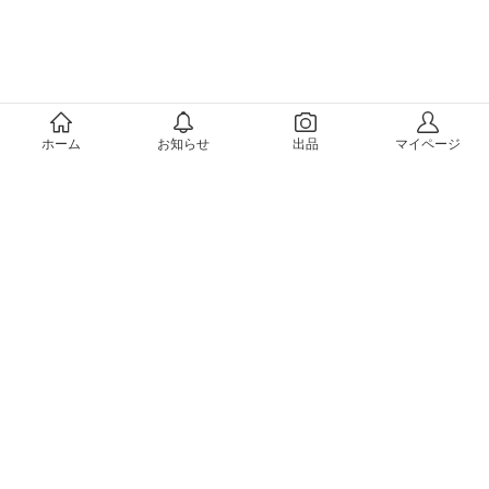
メルカリについて
ホーム
お知らせ
出品
マイページ
会社概要（運営会社）
採用情報
プレスリリース
公式ブログ
プレスキット
メルカリUS
メルカリShops
m department（エムデパ）
ヘルプ
ヘルプセンター（ガイド・お問い合わせ）
メルカリShopsでショップを開設する
メルカリShops ショップ管理画面にログイン
メルカリShops出店者向けガイド
お問い合わせ一覧