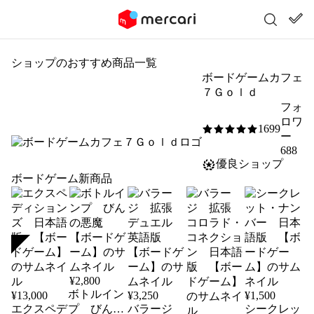
ショップのおすすめ商品一覧
ボードゲームカフェ
７Ｇｏｌｄ
フォ
ロワ
1699
5
/5
ー
688
優良ショップ
ボードゲーム新商品
SOLD
¥
2,800
ボトルイン
¥
13,000
¥
3,250
¥
1,500
エクスペデ
プ びんの
バラージ
シークレッ