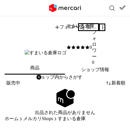
すまいる倉庫
フォロー
質問する
フ
ォ
ロ
0
0
/5
ワ
ー
0
商品
ショップ情報
削除
検索
検索キーワードを入力
販売中
新着順
出品された商品がありません
ホーム
メルカリShops
すまいる倉庫