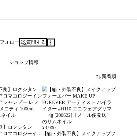
フォロー
質問する
ショップ情報
新着順
良】ロクシタン
¥
3,900
E アロマコロジーイン
【箱・外装不良】メイクアップフ