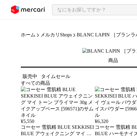
ンツにスキップ
ホーム
メルカリShops
BLANC LAPIN ［ブラン
商品
販売中
タイムセール
すべての商品
¥
5,550
¥
6,320
コーセー 雪肌精 BLUE SEKKISEI
コーセー 雪肌精 BLU
BLUE アウェイクニング マイ ト
BLUE ハーモナイ