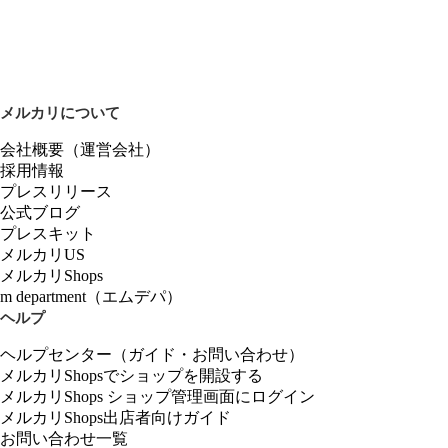
メルカリについて
会社概要（運営会社）
採用情報
プレスリリース
公式ブログ
プレスキット
メルカリUS
メルカリShops
m department（エムデパ）
ヘルプ
ヘルプセンター（ガイド・お問い合わせ）
メルカリShopsでショップを開設する
メルカリShops ショップ管理画面にログイン
メルカリShops出店者向けガイド
お問い合わせ一覧