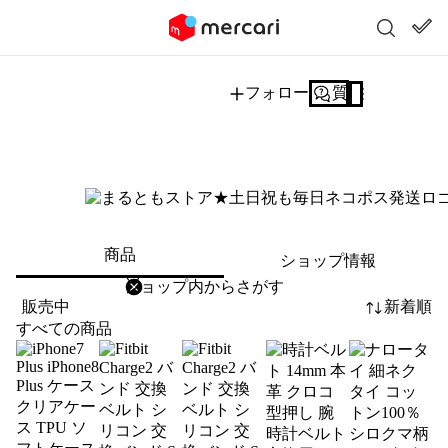
フォロー
質問する
商品
ショップ情報
削除
検索
検索キーワードを入力
販売中
新着順
すべての商品