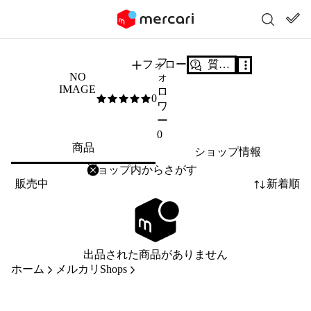
フ
フォロー
質問する
NO
ォ
IMAGE
ロ
0
0
/5
ワ
ー
0
商品
ショップ情報
削除
検索
検索キーワードを入力
販売中
新着順
出品された商品がありません
ホーム
メルカリShops