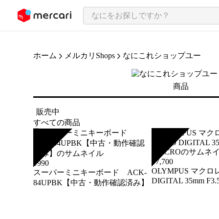
ンツにスキップ
ホーム
メルカリShops
なにこれショップユー
商品
販売中
すべての商品
SOLD
SOLD
¥
7,700
¥
990
OLYMPUS マクロ
スーパーミニキーボード ACK-
DIGITAL 35mm F3
84UPBK【中古・動作確認済み】