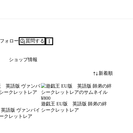
フォロー
質問する
ショップ情報
新着順
¥
800
遊戯王 EU版 英語版 師弟の絆
 英語版 ヴァンパイ
シークレットレア
シークレットレア