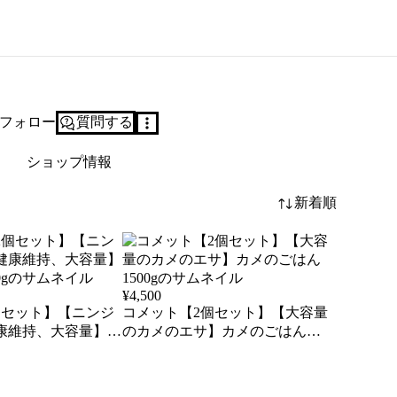
フォロー
質問する
ショップ情報
新着順
¥
4,500
個セット】【ニンジ
コメット【2個セット】【大容量
康維持、大容量】カ
のカメのエサ】カメのごはん
1500g