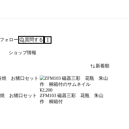
フォロー
質問する
ショップ情報
新着順
¥
2,200
104 九谷焼 お猪口セット
ZFM103 磁器三彩 花瓶 朱山
作 桐箱付