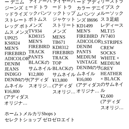
¥
12,800
¥
16,000
(アディダ
¥
13,800
(アディダス
スオリジナ
(アディダ
オリジナル
¥
16,800
ルス) adidas
スオリジナ
¥
2,600
(アディダス
ス) adidas
Originals フ
ルス) adidas
(アディダ
オリジナル
Originals フ
ァイアーバ
Originals フ
スオリジナ
ス ファイヤ
ァイヤーバ
ード トラ
ァイヤーバ
ホーム
メルカリShops
ルス) adidas
ーバード ア
ード アディ
ックパンツ
ード トラ
セレクトショップ ゼロゼロエイト
Originals ス
ディカラー
カラー デニ
ボトムス
ックトップ
リーストラ
デニム ジー
ムパンツ メ
メンズ
ジャケット