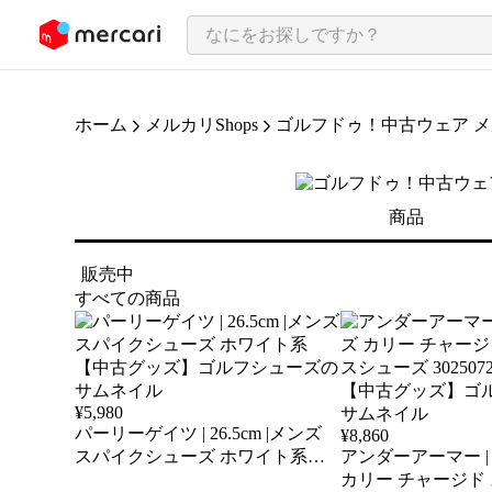
ンツにスキップ
ホーム
メルカリShops
ゴルフドゥ！中古ウェア 
商品
販売中
すべての商品
¥
5,980
パーリーゲイツ | 26.5cm |メンズ
¥
8,860
スパイクシューズ ホワイト系
アンダーアーマー | 2
【中古グッズ】ゴルフシューズ
カリー チャージド