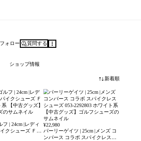
フォロー
質問する
ショップ情報
新着順
| 24cm |レディ
¥
22,980
イクシューズ Ｆ
パーリーゲイツ | 25cm |メンズ コ
イト系 【中古グッズ】
ンバース コラボ スパイクレスシ