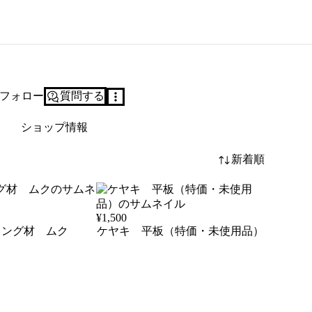
フォロー
質問する
ショップ情報
新着順
¥
1,500
リング材 ムク
ケヤキ 平板（特価・未使用品）