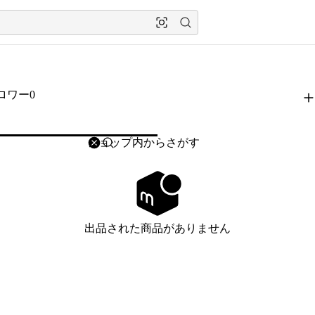
ロワー0
削除
検索
検索キーワードを入力
出品された商品がありません