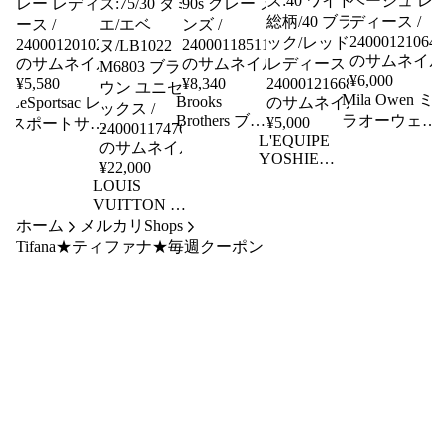
¥
6,000
¥
5,580
¥
8,340
Mila Owen ミ
Brooks
LeSportsac レ
Brothers ブル
ラオーウェン
¥
5,000
スポートサッ
L'EQUIPE
ックスブラザ
長袖ワンピー
ク ボストン
YOSHIE
ーズ 長袖シ
ス サイズ:0
バッグ ナイ
¥
22,000
INABA レキ
ャツ サイ
ドット柄
LOUIS
ロン キャリ
ップヨシエイ
09WF0241307
VUITTON ル
ズ:15-1 80～
ーオン グレ
ナバ 象柄パ
ベージュ レ
ホーム
メルカリShops
イヴィトン
90s グレー メ
ー レディー
ンツ サイ
ディース /
Tifana★ティファナ★毎週クーポン
ベルト サン
ンズ /
ス /
ズ:40 ワイド/
240001210643
240001185116
チュールキャ
240001201029
総柄/40 ブラ
レ 表記サイ
ック/レッド
ズ:75/30 ダミ
レディース /
エ/エベ
240001216682
ヌ/LB1022
M6803 ブラ
ウン ユニセ
ックス /
240001174762