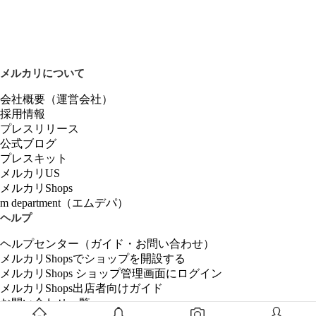
メルカリについて
会社概要（運営会社）
採用情報
プレスリリース
公式ブログ
プレスキット
メルカリUS
メルカリShops
m department（エムデパ）
ヘルプ
ヘルプセンター（ガイド・お問い合わせ）
メルカリShopsでショップを開設する
メルカリShops ショップ管理画面にログイン
メルカリShops出店者向けガイド
お問い合わせ一覧