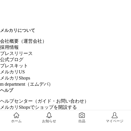
メルカリについて
会社概要（運営会社）
採用情報
プレスリリース
公式ブログ
プレスキット
メルカリUS
メルカリShops
m department（エムデパ）
ヘルプ
ヘルプセンター（ガイド・お問い合わせ）
メルカリShopsでショップを開設する
メルカリShops ショップ管理画面にログイン
メルカリShops出店者向けガイド
ホーム
お知らせ
出品
マイページ
お問い合わせ一覧