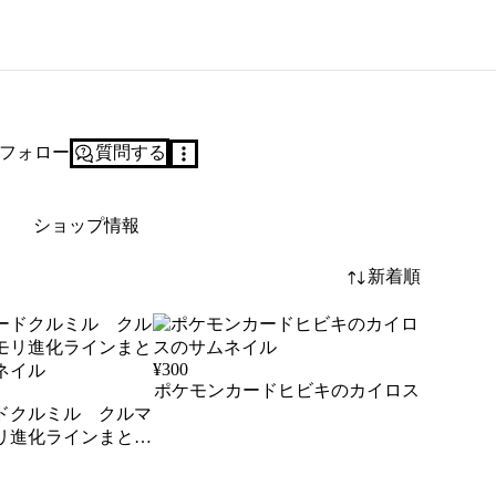
フォロー
質問する
ショップ情報
新着順
¥
300
ポケモンカードヒビキのカイロス
ドクルミル クルマ
リ進化ラインまとめ