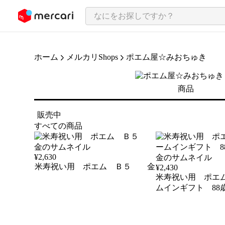
ンツにスキップ
ホーム
メルカリShops
ポエム屋☆みおちゅき
商品
販売中
すべての商品
¥
2,630
米寿祝い用 ポエム Ｂ５ 金
¥
2,430
米寿祝い用 ポエム
ムインギフト 88