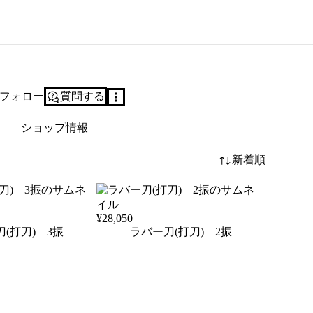
フォロー
質問する
ショップ情報
新着順
¥
28,050
(打刀) 3振
ラバー刀(打刀) 2振