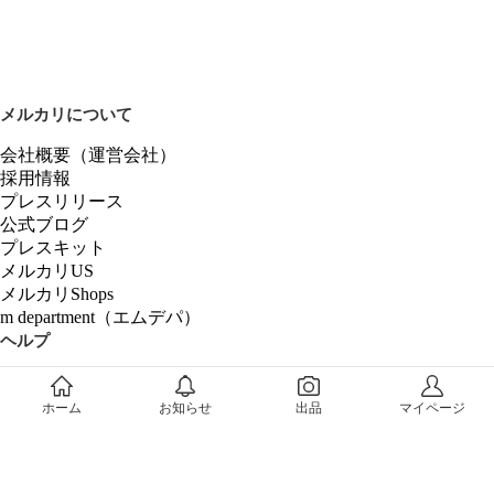
メルカリについて
会社概要（運営会社）
採用情報
プレスリリース
公式ブログ
プレスキット
メルカリUS
メルカリShops
m department（エムデパ）
ヘルプ
ヘルプセンター（ガイド・お問い合わせ）
メルカリShopsでショップを開設する
ホーム
お知らせ
出品
マイページ
メルカリShops ショップ管理画面にログイン
メルカリShops出店者向けガイド
お問い合わせ一覧