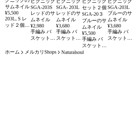
¥
5,500
203L, S レ
ッド２個セ
¥
2,980
¥
3,680
¥
3,680
ットバスケ
手編み バ
手編み バ
手編み バ
¥
5,500
ット 収納
スケット
スケット
スケット
手編み バ
かご 北欧
収納かご
収納かご
収納かご
スケット
収納 ピク
北欧 洗濯
北欧 洗濯
北欧 洗濯
ホーム
メルカリShops
収納かご
Naturalsoul
ニック
かご おも
かご おも
かご おも
北欧 洗濯
ちゃ収納
ちゃ収納
ちゃ収納
かご おも
ピクニック
ピクニック
ピクニック
ちゃ収納
SGA-203S
SGA- 203L
SGA-203L
ピクニック
レッド
レッド
ブルー
セット２個
SGA-20３
ブルー