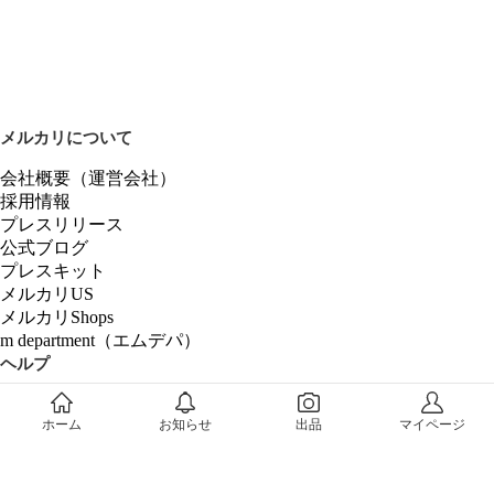
メルカリについて
会社概要（運営会社）
採用情報
プレスリリース
公式ブログ
プレスキット
メルカリUS
メルカリShops
m department（エムデパ）
ヘルプ
ヘルプセンター（ガイド・お問い合わせ）
ホーム
お知らせ
出品
マイページ
メルカリShopsでショップを開設する
メルカリShops ショップ管理画面にログイン
メルカリShops出店者向けガイド