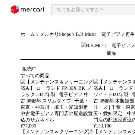
ンツにスキップ
ホーム
メルカリShops
B.B.Music 電子ピアノ再
商品
販売中
すべての商品
¥
77,000
¥
133,100
【メンテナンス＆クリーニング済
【メンテナンス＆