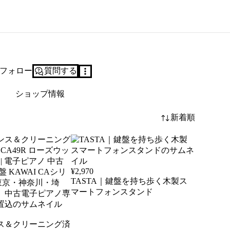
フォロー
質問する
ショップ情報
新着順
¥
2,970
TASTA｜鍵盤を持ち歩く木製ス
マートフォンスタンド
ス＆クリーニング済